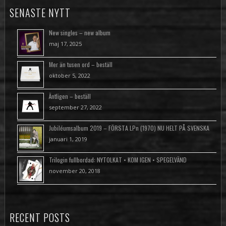
SENASTE NYTT
New singles – new album
maj 17, 2025
Mer än tusen ord – beställ
oktober 5, 2022
Äntligen – beställ
september 27, 2022
Jubiléumsalbum 2019 – FÖRSTA LPn (1970) NU HELT PÅ SVENSKA
januari 1, 2019
Trilogin fullbordad: NYTOLKAT • KOM IGEN • SPEGELVÄND
november 20, 2018
RECENT POSTS