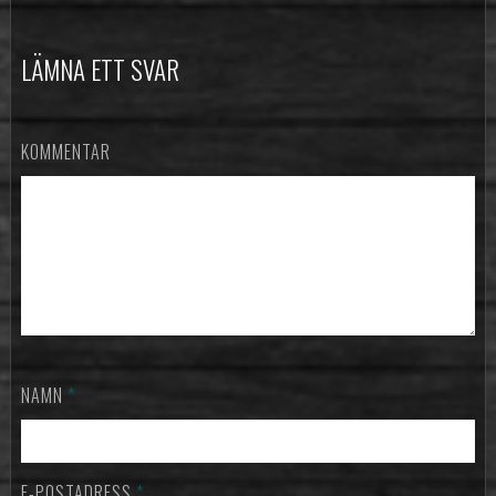
LÄMNA ETT SVAR
KOMMENTAR
NAMN
*
E-POSTADRESS
*