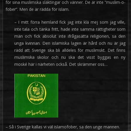
för sina muslimska släktingar och vänner. De är inte ”muslim-o-
fober”. Men de är rädda för islam.
– I mitt förra hemland fick jag inte klä mej som jag ville,
inte tala och tänka fritt, hade inte samma rättigheter som
män och fick absolut inte ifrågasätta religionen, sa den
unga kvinnan. Den islamiska lagen är hård och nu är jag
rädd att Sverige ska bli alldeles för muslimskt. Det finns
muslimska skolor och nu ska det visst byggas en ny
moské här i närheten också. Det skrämmer oss…
– Så i Sverige kallas vi väl islamofober, sa den unge mannen.