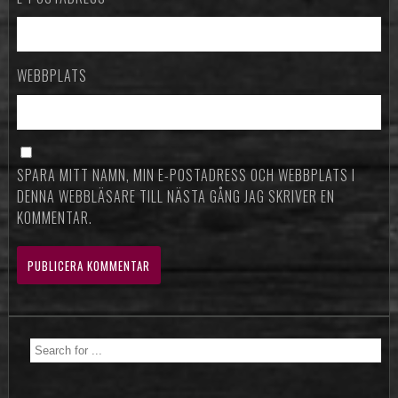
WEBBPLATS
SPARA MITT NAMN, MIN E-POSTADRESS OCH WEBBPLATS I
DENNA WEBBLÄSARE TILL NÄSTA GÅNG JAG SKRIVER EN
KOMMENTAR.