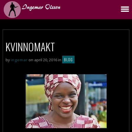
KVINNOMAKT
BLOG
by
ingemar
on april 20, 2016 in