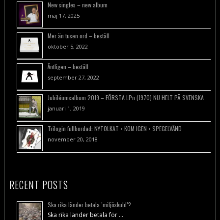
New singles – new album
maj 17, 2025
Mer än tusen ord – beställ
oktober 5, 2022
Äntligen – beställ
september 27, 2022
Jubiléumsalbum 2019 – FÖRSTA LPn (1970) NU HELT PÅ SVENSKA
januari 1, 2019
Trilogin fullbordad: NYTOLKAT • KOM IGEN • SPEGELVÄND
november 20, 2018
RECENT POSTS
Ska rika länder betala ’miljöskuld’?
Ska rika länder betala för …