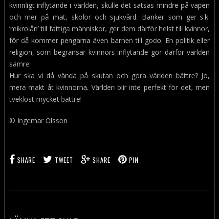
kvinnligt inflytande i världen, skulle det satsas mindre på vapen
och mer på mat, skolor och sjukvård. Banker som ger s.k.
’mikrolån’ till fattiga människor, ger dem därför helst till kvinnor,
för då kommer pengarna även barnen till godo. En politik eller
religion, som begränsar kvinnors inflytande gör därför världen
sämre.
Hur ska vi då vända på skutan och göra världen bättre? Jo,
mera makt åt kvinnorna. Världen blir inte perfekt för det, men
tveklöst mycket bättre!
© Ingemar Olsson
SHARE
TWEET
SHARE
PIN