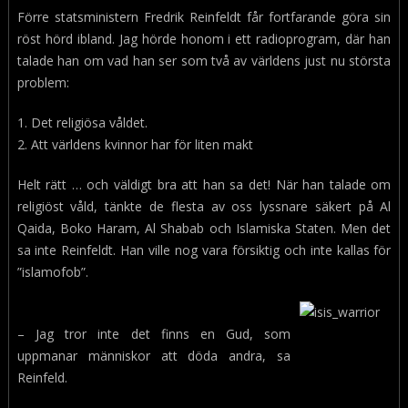
Förre statsministern Fredrik Reinfeldt får fortfarande göra sin
röst hörd ibland. Jag hörde honom i ett radioprogram, där han
talade han om vad han ser som två av världens just nu största
problem:
1. Det religiösa våldet.
2. Att världens kvinnor har för liten makt
Helt rätt … och väldigt bra att han sa det! När han talade om
religiöst våld, tänkte de flesta av oss lyssnare säkert på Al
Qaida, Boko Haram, Al Shabab och Islamiska Staten. Men det
sa inte Reinfeldt. Han ville nog vara försiktig och inte kallas för
”islamofob”.
– Jag tror inte det finns en Gud, som
uppmanar människor att döda andra, sa
Reinfeld.