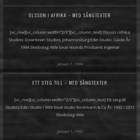
OLSSON I AFRIKA – MED SÅNGTEXTER
[vc_row][vc_column width=”2/3″][vc_column_text] Olsson i Afrika
Studios: Downtown Studios, Johannesburg Edin Studio, Gävle År:
1994 Skivbolag: little beat records Produent: Ingemar
januari 1, 1994
ETT STEG TILL – MED SÅNGTEXTER
[vc_row][vc_column width=”2/3″][vc_column_text] Ett steg till
Studios:Edin Studio / little beat studio Beckmann & Co År: 1992 / 2011
Skivbolag: little
januari 1, 1992