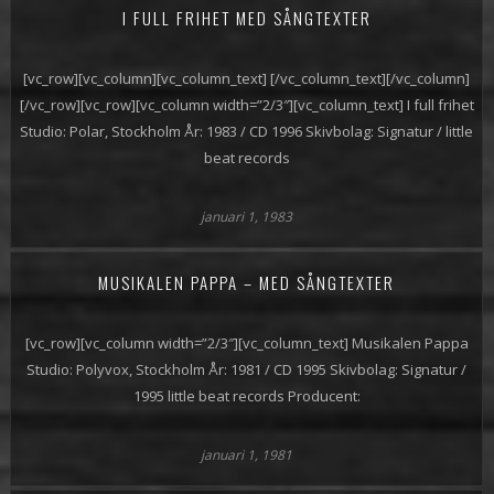
I FULL FRIHET MED SÅNGTEXTER
[vc_row][vc_column][vc_column_text] [/vc_column_text][/vc_column]
[/vc_row][vc_row][vc_column width=”2/3″][vc_column_text] I full frihet
Studio: Polar, Stockholm År: 1983 / CD 1996 Skivbolag: Signatur / little
beat records
januari 1, 1983
MUSIKALEN PAPPA – MED SÅNGTEXTER
[vc_row][vc_column width=”2/3″][vc_column_text] Musikalen Pappa
Studio: Polyvox, Stockholm År: 1981 / CD 1995 Skivbolag: Signatur /
1995 little beat records Producent:
januari 1, 1981