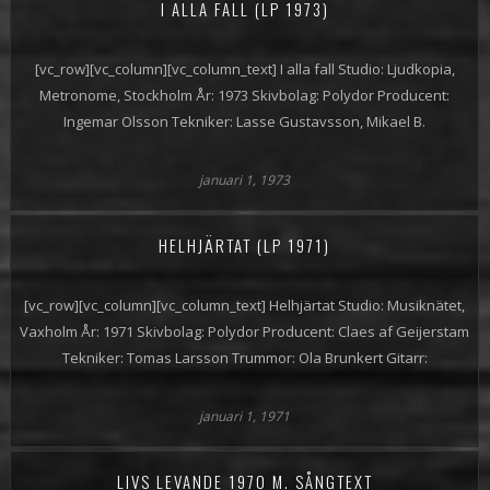
I ALLA FALL (LP 1973)
[vc_row][vc_column][vc_column_text] I alla fall Studio: Ljudkopia,
Metronome, Stockholm År: 1973 Skivbolag: Polydor Producent:
Ingemar Olsson Tekniker: Lasse Gustavsson, Mikael B.
januari 1, 1973
HELHJÄRTAT (LP 1971)
[vc_row][vc_column][vc_column_text] Helhjärtat Studio: Musiknätet,
Vaxholm År: 1971 Skivbolag: Polydor Producent: Claes af Geijerstam
Tekniker: Tomas Larsson Trummor: Ola Brunkert Gitarr:
januari 1, 1971
LIVS LEVANDE 1970 M. SÅNGTEXT