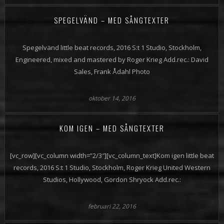
SPEGELVÄND – MED SÅNGTEXTER
Spegelvänd little beat records, 2016 S:t 1 Studio, Stockholm,
Engineered, mixed and mastered by Roger Krieg Add.rec.: David
Sales, Frank Ådahl Photo
oktober 14, 2016
KOM IGEN – MED SÅNGTEXTER
[vc_row][vc_column width=”2/3″][vc_column_text]Kom igen little beat
records, 2016 S:t 1 Studio, Stockholm, Roger Krieg United Western
Studios, Hollywood, Gordon Shryock Add.rec.:
februari 22, 2016