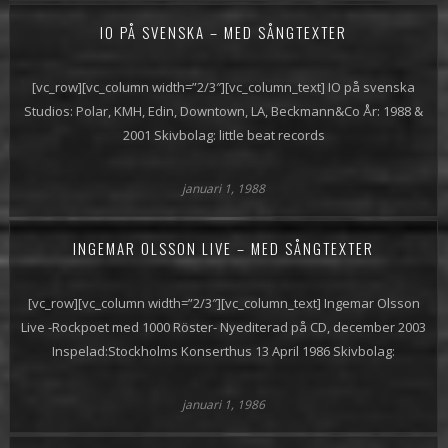
IO PÅ SVENSKA – MED SÅNGTEXTER
[vc_row][vc_column width=”2/3″][vc_column_text] IO på svenska
Studios: Polar, KMH, Edin, Downtown, LA, Beckmann&Co År: 1988 &
2001 Skivbolag: little beat records
januari 1, 1988
INGEMAR OLSSON LIVE – MED SÅNGTEXTER
[vc_row][vc_column width=”2/3″][vc_column_text] Ingemar Olsson
Live -Rockpoet med 1000 Röster- Nyediterad på CD, december 2003
Inspelad:Stockholms Konserthus 13 April 1986 Skivbolag:
januari 1, 1986