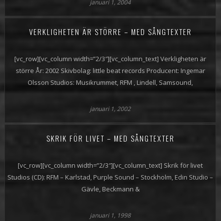
januari 1, 2004
VERKLIGHETEN ÄR STÖRRE – MED SÅNGTEXTER
[vc_row][vc_column width=”2/3″][vc_column_text] Verkligheten är
större År: 2002 Skivbolag: little beat records Producent: Ingemar
Olsson Studios: Musikrummet, RFM , Lindell, Samsound,
januari 1, 2002
SKRIK FÖR LIVET – MED SÅNGTEXTER
[vc_row][vc_column width=”2/3″][vc_column_text] Skrik för livet
Studios (CD): RFM – Karlstad, Purple Sound – Stockholm, Edin Studio –
Gävle, Beckmann &
januari 1, 1998