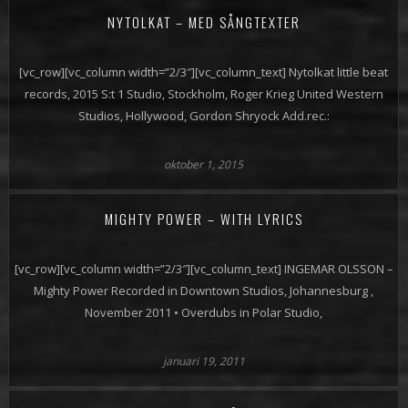
NYTOLKAT – MED SÅNGTEXTER
[vc_row][vc_column width=”2/3″][vc_column_text] Nytolkat little beat
records, 2015 S:t 1 Studio, Stockholm, Roger Krieg United Western
Studios, Hollywood, Gordon Shryock Add.rec.:
oktober 1, 2015
MIGHTY POWER – WITH LYRICS
[vc_row][vc_column width=”2/3″][vc_column_text] INGEMAR OLSSON –
Mighty Power Recorded in Downtown Studios, Johannesburg ,
November 2011 • Overdubs in Polar Studio,
januari 19, 2011