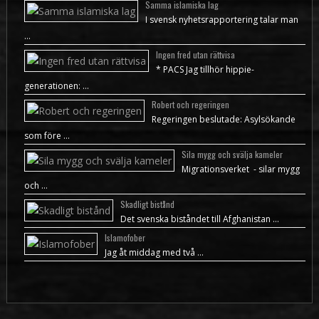
Samma islamiska lag
I svensk nyhetsrapportering talar man
…
Ingen fred utan rättvisa
* PACS Jag tillhör hippie-
generationen: …
Robert och regeringen
Regeringen beslutade: Asylsökande
som före …
Sila mygg och svälja kameler
Migrationsverket - silar mygg
och …
Skadligt bistånd
Det svenska biståndet till Afghanistan …
Islamofober
Jag åt middag med två …