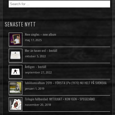
SENASTE NYTT
New singles – new album
maj 17, 2025
Mer än tusen ord – beställ
oktober 5, 2022
Äntligen – beställ
september 27, 2022
Jubiléumsalbum 2019 – FÖRSTA LPn (1970) NU HELT PÅ SVENSKA
januari 1, 2019
Trilogin fullbordad: NYTOLKAT • KOM IGEN • SPEGELVÄND
november 20, 2018