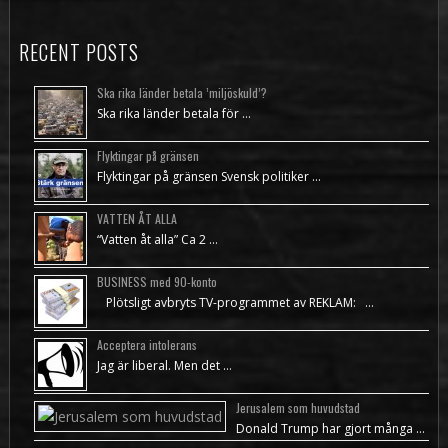
RECENT POSTS
Ska rika länder betala ’miljöskuld’?
Ska rika länder betala för …
Flyktingar på gränsen
Flyktingar på gränsen Svensk politiker …
VATTEN ÅT ALLA
“Vatten åt alla” Ca 2 …
BUSINESS med 90-konto
Plötsligt avbryts TV-programmet av REKLAM: …
Acceptera intolerans
Jag är liberal. Men det …
Jerusalem som huvudstad
Donald Trump har gjort många …