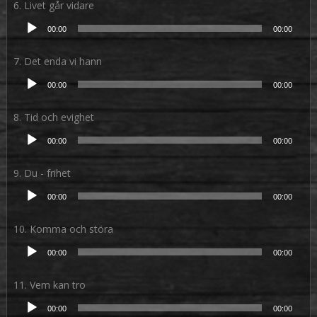
6. Livet går vidare
Ljudspelare
00:00
00:00
7. Det enda vi hann
Ljudspelare
00:00
00:00
8. Tid och evighet
Ljudspelare
00:00
00:00
9. Du - frihet
Ljudspelare
00:00
00:00
10. Komma och störa
Ljudspelare
00:00
00:00
11. Vem kan tro
Ljudspelare
00:00
00:00