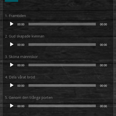
1. Framtiden
Ljudspelare
00:00
00:00
2. Gud skapade kvinnan
Ljudspelare
00:00
00:00
3. Sköna människor
Ljudspelare
00:00
00:00
4. Dela vårat bröd
Ljudspelare
00:00
00:00
5. Genom den trånga porten
Ljudspelare
00:00
00:00