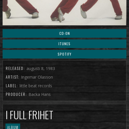
CD-ON
ITUNES
SPOTIFY
RELEASED:
augusti 8, 1983
ARTIST:
Ingemar Olasson
LABEL:
little beat records
PRODUCER:
Backa Hans
I FULL FRIHET
ALBUM