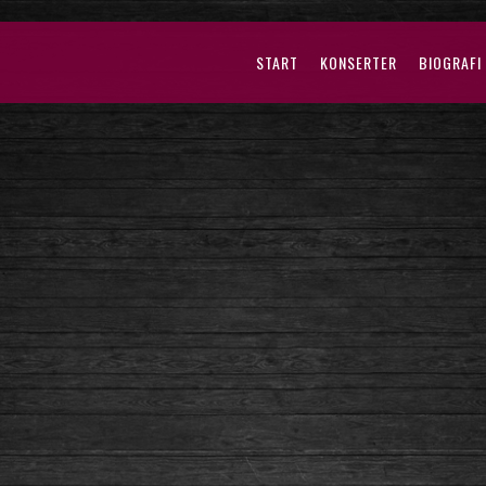
START
KONSERTER
BIOGRAFI