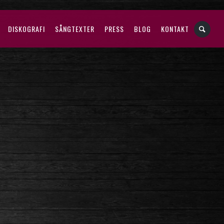
DISKOGRAFI
SÅNGTEXTER
PRESS
BLOG
KONTAKT