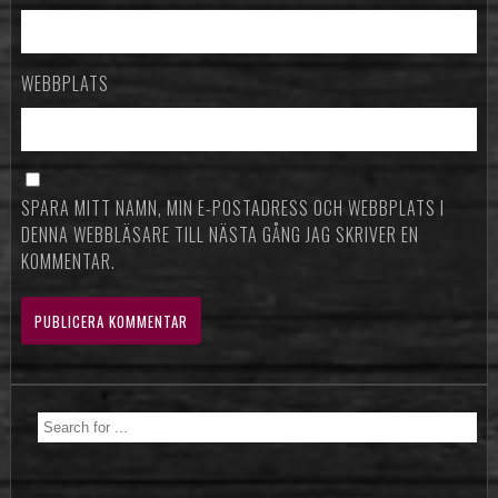
WEBBPLATS
SPARA MITT NAMN, MIN E-POSTADRESS OCH WEBBPLATS I
DENNA WEBBLÄSARE TILL NÄSTA GÅNG JAG SKRIVER EN
KOMMENTAR.