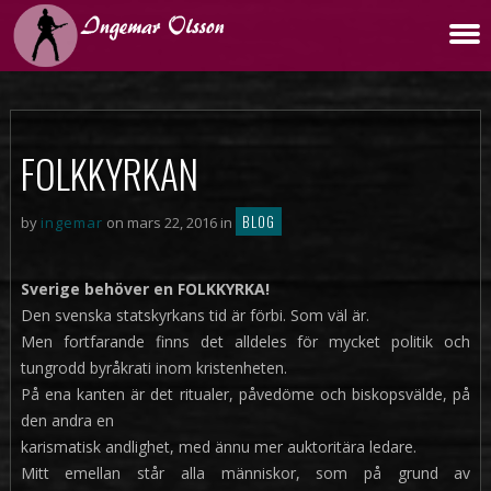
FOLKKYRKAN
BLOG
by
ingemar
on mars 22, 2016 in
Sverige behöver en FOLKKYRKA!
Den svenska statskyrkans tid är förbi. Som väl är.
Men fortfarande finns det alldeles för mycket politik och
tungrodd byråkrati inom kristenheten.
På ena kanten är det ritualer, påvedöme och biskopsvälde, på
den andra en
karismatisk andlighet, med ännu mer auktoritära ledare.
Mitt emellan står alla människor, som på grund av