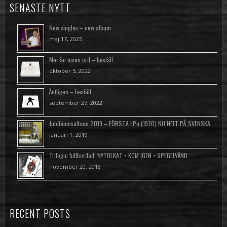
SENASTE NYTT
New singles – new album
maj 17, 2025
Mer än tusen ord – beställ
oktober 5, 2022
Äntligen – beställ
september 27, 2022
Jubiléumsalbum 2019 – FÖRSTA LPn (1970) NU HELT PÅ SVENSKA
januari 1, 2019
Trilogin fullbordad: NYTOLKAT • KOM IGEN • SPEGELVÄND
november 20, 2018
RECENT POSTS