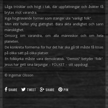
Låga trösklar och högt i tak, där uppfattningar och åsikter få
brytas mot varandra.
Inga högtravande former som stänger ute ”vanligt folk”.
Men inte heller ytlig glättighet. Bara äkta andlighet och sann
mänsklighet.
Omsorg om varandra, om alla människor och om hela
planeten.
De konkreta formerna för hur det här ska gå till måste få lösas
på olika sätt på olika platser.
En folkkyrka måste vara demokratisk. ”Demos” betyder ”folk”.
Jesus har gett sina lärjungar – FOLKET – sitt uppdrag!
© Ingemar Olsson
SHARE
TWEET
SHARE
PIN